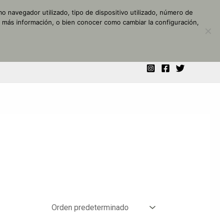
o navegador utilizado, tipo de dispositivo utilizado, número de
r más información, o bien conocer como cambiar la configuración,
NALIZADO
MI CUENTA
CONTACTO