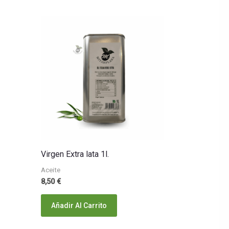
Virgen Extra lata 1l.
Aceite
8,50
€
Añadir Al Carrito