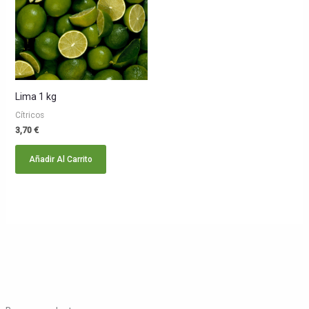
Lima 1 kg
Cítricos
3,70
€
Añadir Al Carrito