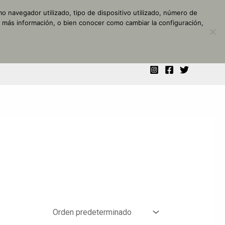
o navegador utilizado, tipo de dispositivo utilizado, número de
r más información, o bien conocer como cambiar la configuración,
NALIZADO
MI CUENTA
CONTACTO