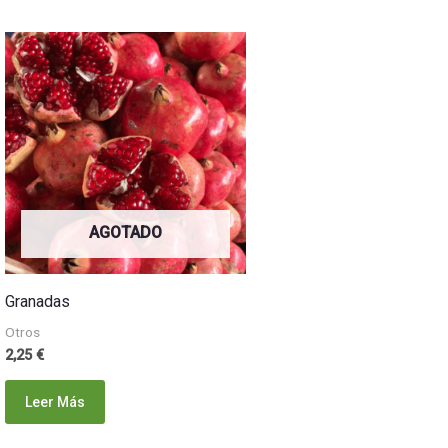
AGOTADO
Granadas
Otros
2,25
€
Leer Más