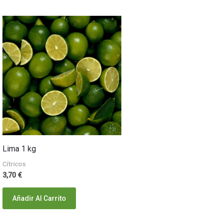
Lima 1 kg
Cítricos
3,70
€
Añadir Al Carrito