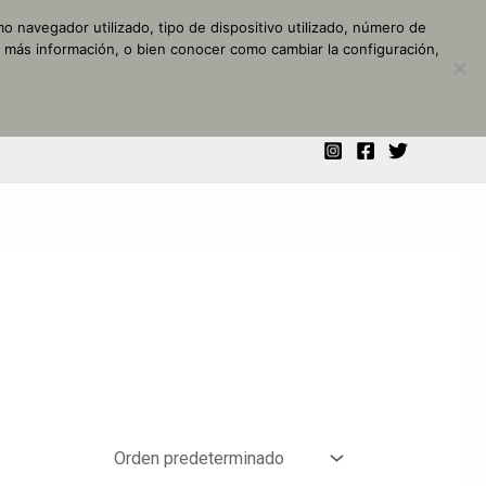
o navegador utilizado, tipo de dispositivo utilizado, número de
r más información, o bien conocer como cambiar la configuración,
NALIZADO
MI CUENTA
CONTACTO